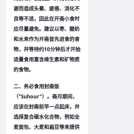
谢而造成头晕、疲倦、消化不
良等不适，因此在开斋小食时
应尽量避免。建议以枣、酸奶
和水来作为开斋首先进食的食
物，并等待约10分钟后才开始
适量食用富含维生素和矿物质
的食物。
二、务必食用封斋饭
（"Suhour"）。斋月期间，
应该在封斋前早一点起床，并
选择复合碳水化合物，例如全
麦面包、大麦和扁豆等来提供