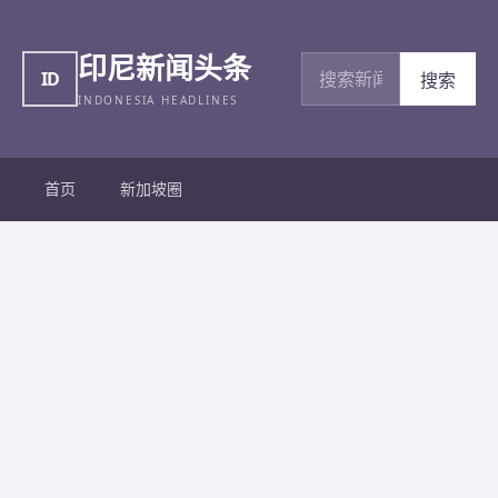
印尼新闻头条
搜索新闻
ID
搜索
INDONESIA HEADLINES
首页
新加坡圈