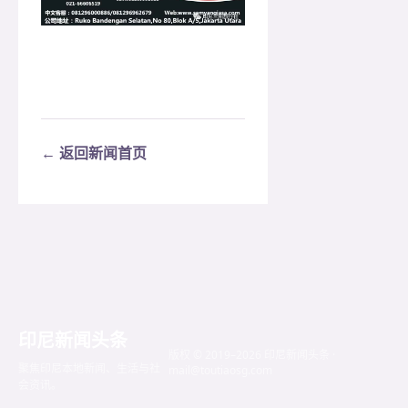
← 返回新闻首页
印尼新闻头条
版权 © 2019–2026 印尼新闻头条 ·
聚焦印尼本地新闻、生活与社
mail@toutiaosg.com
会资讯。