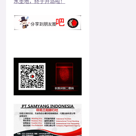
水圣地，终于开岛啦！