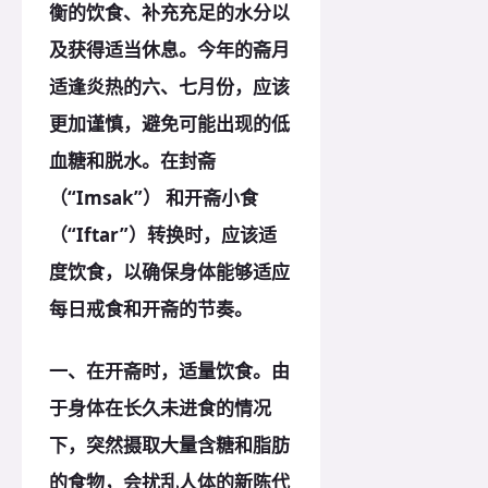
衡的饮食、补充充足的水分以
及获得适当休息。今年的斋月
适逢炎热的六、七月份，应该
更加谨慎，避免可能出现的低
血糖和脱水。在封斋
（“Imsak”） 和开斋小食
（“Iftar”）转换时，应该适
度饮食，以确保身体能够适应
每日戒食和开斋的节奏。
一、在开斋时，适量饮食。由
于身体在长久未进食的情况
下，突然摄取大量含糖和脂肪
的食物，会扰乱人体的新陈代