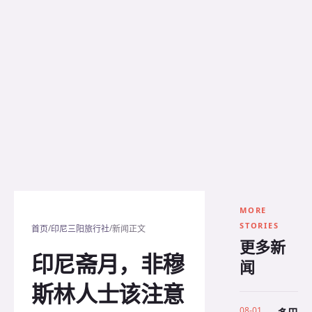
MORE
STORIES
/
/
首页
印尼三阳旅行社
新闻正文
更多新
印尼斋月，非穆
闻
斯林人士该注意
08-01