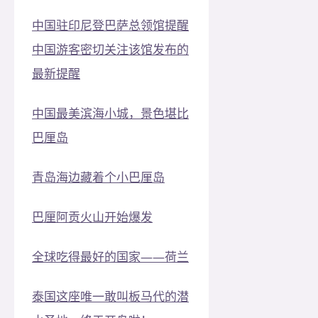
中国驻印尼登巴萨总领馆提醒
中国游客密切关注该馆发布的
最新提醒
中国最美滨海小城，景色堪比
巴厘岛
青岛海边藏着个小巴厘岛
巴厘阿贡火山开始爆发
全球吃得最好的国家——荷兰
泰国这座唯一敢叫板马代的潜