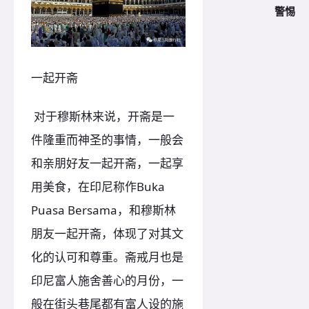
警惕
一起开斋
对于穆斯林来说，开斋是一
件隆重而神圣的事情，一般会
和亲朋好友一起开斋，一起享
用美食，在印尼称作Buka
Puasa Bersama，和穆斯林
朋友一起开斋，体现了对其文
化的认可和尊重。斋戒月也是
印尼富人施舍善心的月份，一
般在街头巷尾都有富人设的施