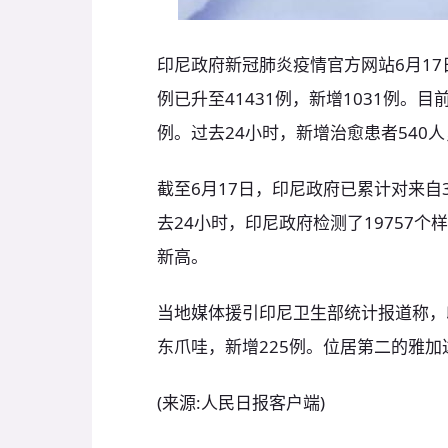
印尼政府新冠肺炎疫情官方网站6月1
例已升至41431例，新增1031例。目
例。过去24小时，新增治愈患者540
截至6月17日，印尼政府已累计对来自3
去24小时，印尼政府检测了19757
新高。
当地媒体援引印尼卫生部统计报道称，
东爪哇，新增225例。位居第二的雅加
(来源:人民日报客户端)