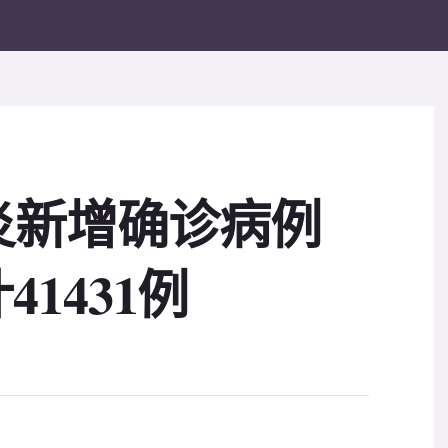
炎新增确诊病例
41431例