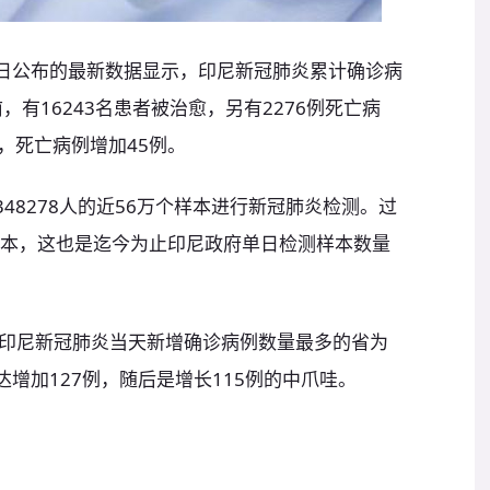
7日公布的最新数据显示，印尼新冠肺炎累计确诊病
前，有16243名患者被治愈，另有2276例死亡病
人，死亡病例增加45例。
48278人的近56万个样本进行新冠肺炎检测。过
个样本，这也是迄今为止印尼政府单日检测样本数量
印尼新冠肺炎当天新增确诊病例数量最多的省为
达增加127例，随后是增长115例的中爪哇。