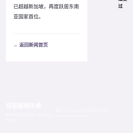
过
已超越新加坡，再度跃居东南
亚国家首位。
← 返回新闻首页
印尼新闻头条
版权 © 2019–2026 印尼新闻头条 ·
聚焦印尼本地新闻、生活与社
mail@toutiaosg.com
会资讯。