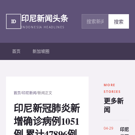
印尼新闻头条
搜索新闻
ID
搜索
INDONESIA HEADLINES
首页
新加坡圈
MORE
STORIES
/
/
首页
印尼新闻
新闻正文
更多新
印尼新冠肺炎新
闻
增确诊病例1051
04-29
印尼
例 累计47896例