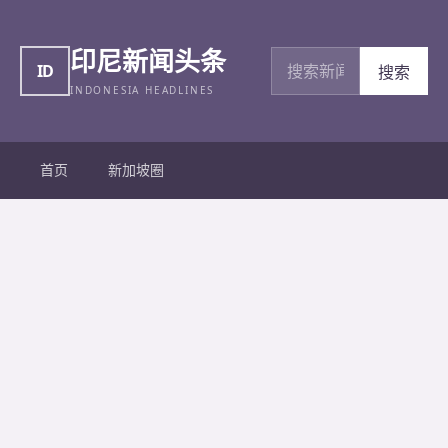
印尼新闻头条
搜索新闻
ID
搜索
INDONESIA HEADLINES
首页
新加坡圈