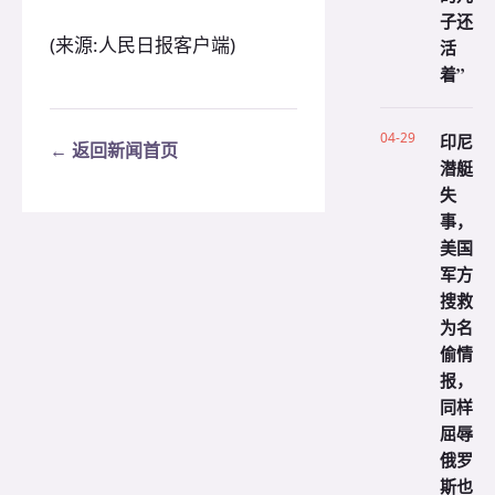
子还
(来源:人民日报客户端)
活
着”
04-29
印尼
← 返回新闻首页
潜艇
失
事，
美国
军方
搜救
为名
偷情
报，
同样
屈辱
俄罗
斯也