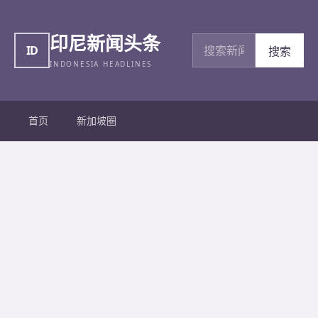
印尼新闻头条
搜索新闻
ID
搜索
INDONESIA HEADLINES
首页
新加坡圈