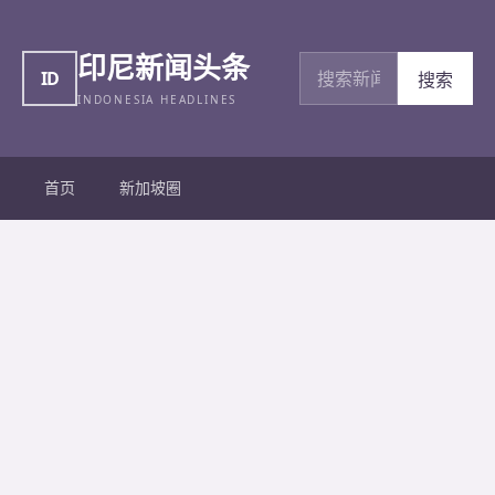
印尼新闻头条
搜索新闻
ID
搜索
INDONESIA HEADLINES
首页
新加坡圈