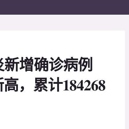
炎新增确诊病例
新高，累计184268