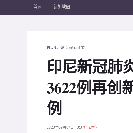
首页
新加坡圈
/
/
首页
印尼新闻
新闻正文
印尼新冠肺
3622例再创
例
2020年09月07日 10:07
印尼新闻