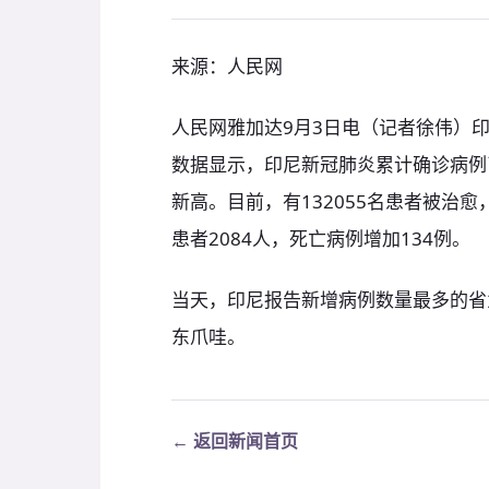
来源：人民网
人民网雅加达9月3日电（记者徐伟）
数据显示，印尼新冠肺炎累计确诊病例已
新高。目前，有132055名患者被治愈
患者2084人，死亡病例增加134例。
当天，印尼报告新增病例数量最多的省为
东爪哇。
← 返回新闻首页