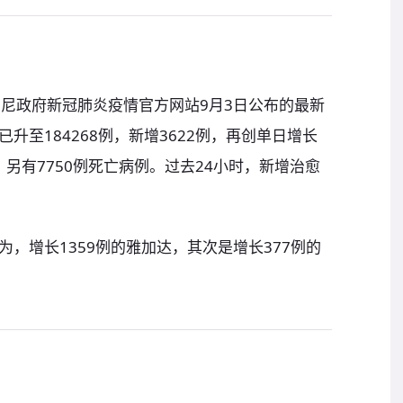
印尼政府新冠肺炎疫情官方网站9月3日公布的最新
升至184268例，新增3622例，再创单日增长
，另有7750例死亡病例。过去24小时，新增治愈
，增长1359例的雅加达，其次是增长377例的