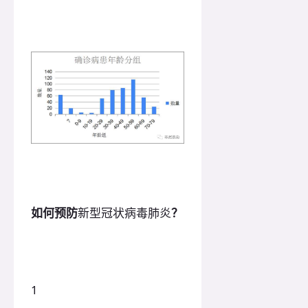
如何预防
新型冠状病毒肺炎
？
1