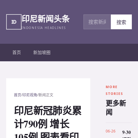
印尼新闻头条
搜索新闻
ID
搜索
INDONESIA HEADLINES
首页
新加坡圈
MORE
STORIES
/
/
首页
印尼视角
新闻正文
更多新
印尼新冠肺炎累
闻
计790例 增长
06-26
9·30
105例 图表看印