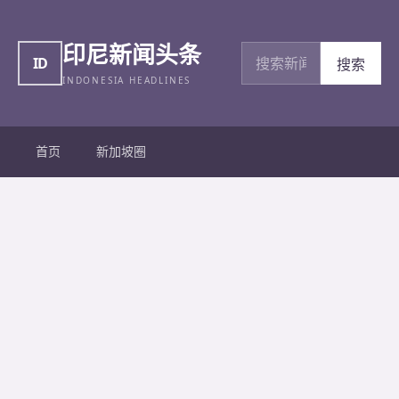
印尼新闻头条
搜索新闻
ID
搜索
INDONESIA HEADLINES
首页
新加坡圈