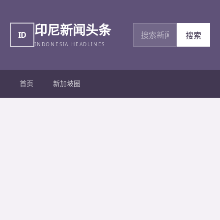
印尼新闻头条
搜索新闻
ID
搜索
INDONESIA HEADLINES
首页
新加坡圈