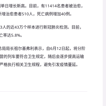
再创单日增长新高。目前，有11414名患者被治愈，
新增治愈患者510人，死亡病例增加40例。
653人的近43万个样本进行新冠肺炎检测。目前，
亡率达5.8%。
总局局长祖尔基弗利表示，自6月12日起，将分阶
营的列车要符合卫生规定，随后会逐步提高运输
严格执行相关卫生规程，避免引发疫情蔓延。