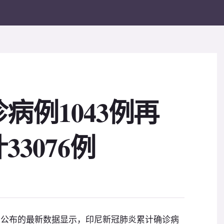
病例1043例再
3076例
日公布的最新数据显示，印尼新冠肺炎累计确诊病