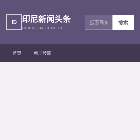
印尼新闻头条
搜索新闻
ID
搜索
INDONESIA HEADLINES
首页
新加坡圈