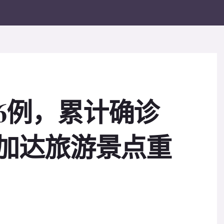
26例，累计确诊
，雅加达旅游景点重