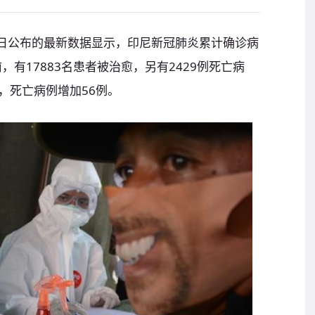
0日公布的最新数据显示，印尼新冠肺炎累计确诊病
前，有17883名患者被治愈，另有2429例死亡病
人，死亡病例增加56例。