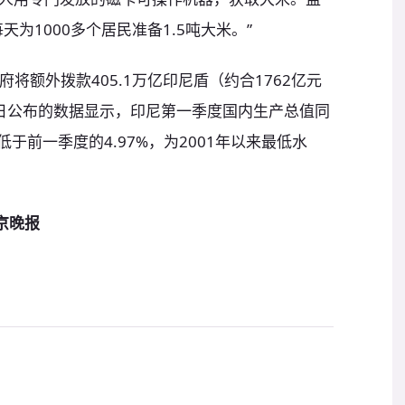
为1000多个居民准备1.5吨大米。”
府将额外拨款405.1万亿印尼盾（约合1762亿元
日公布的数据显示，印尼第一季度国内生产总值同
低于前一季度的4.97%，为2001年以来最低水
京晚报