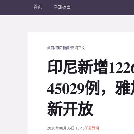
首页
新加坡圈
/
/
首页
印尼新闻
新闻正文
印尼新增12
45029例
新开放
2020年08月05日 15:46
印尼新闻