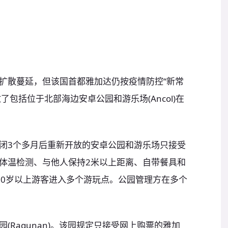
扩散蔓延，但该国首都雅加达仍按疫情防控“新常
了包括位于北部海边安卓公园和游乐场(Ancol)在
闭3个多月后重新开放的安卓公园和游乐场只接受
体温检测、与他人保持2米以上距离、自带餐具和
50岁以上游客进入多个游玩点。公园管理方在多个
(Ragunan)。该园规定只接受网上购票的雅加