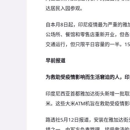
达居民入园参观。
自本月8日起，印尼疫情最为严重的雅
公场所、餐馆和零售店重新开业，但各
交通运行，但只限平日容量的一半。1
早前报道
为救助受疫情影响而生活窘迫的人，印尼
印度尼西亚首都雅加达街头新增一批取
米。这些大米ATM机旨在救助受疫情
路透社5月12日报道，安装在雅加达街
措之一，由军方负责管理。接受救济的