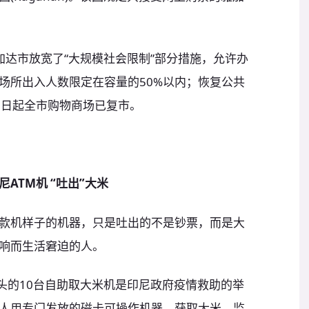
加达市放宽了“大规模社会限制”部分措施，允许办
场所出入人数限定在容量的50%以内；恢复公共
5日起全市购物商场已复市。
ATM机 “吐出”大米
款机样子的机器，只是吐出的不是钞票，而是大
影响而生活窘迫的人。
头的10台自助取大米机是印尼政府疫情救助的举
人用专门发放的磁卡可操作机器，获取大米。监