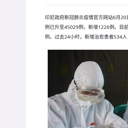
印尼政府新冠肺炎疫情官方网站6月2
例已升至45029例，新增1226例。目
例。过去24小时，新增治愈患者534