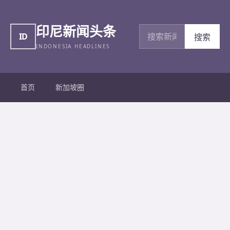
印尼新闻头条
搜索新闻
ID
搜索
INDONESIA HEADLINES
首页
新加坡圈