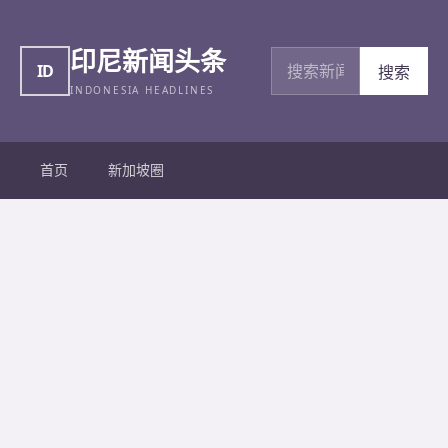
印尼新闻头条
搜索新闻
ID
搜索
INDONESIA HEADLINES
首页
新加坡圈