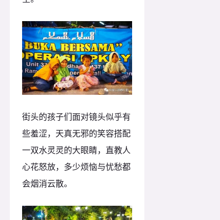
街头的孩子们面对镜头似乎有
些羞涩，天真无邪的笑容搭配
一双水灵灵的大眼睛，直教人
心花怒放，多少烦恼与忧愁都
会烟消云散。