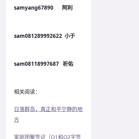
samyang67890 阿利
sam081289992622 小于
sam08118997687 祈佑
相关阅读：
日落群岛，真正和平宁静的地
方
家庭团聚签证（Q1和Q2字签