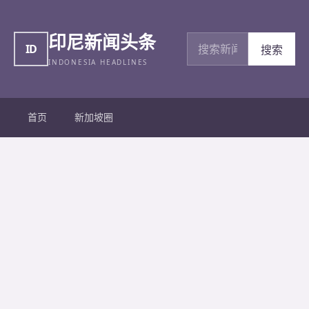
印尼新闻头条
搜索新闻
ID
搜索
INDONESIA HEADLINES
首页
新加坡圈