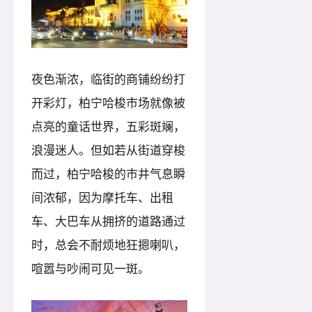
夜色渐浓，临街的商铺纷纷打
开彩灯，柏宁哈梭市场就像被
点亮的童话世界，五彩斑斓，
浪漫迷人。但如若从街道穿梭
而过，柏宁哈梭的市井气息瞬
间浓郁，因为摩托车、出租
车、大巴车从拥挤的道路通过
时，总会不耐烦地狂摁喇叭，
喧嚣与吵闹可见一斑。