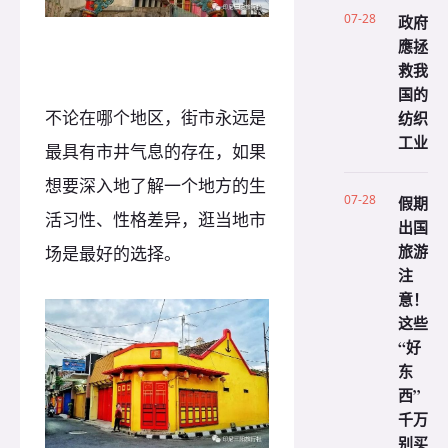
07-28
政府
應拯
救我
国的
不论在哪个地区，街市永远是
纺织
工业
最具有市井气息的存在，如果
想要深入地了解一个地方的生
07-28
假期
活习性、性格差异，逛当地市
出国
旅游
场是最好的选择。
注
意！
这些
“好
东
西”
千万
别买