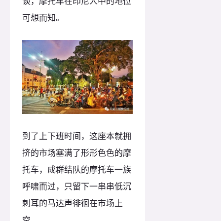
谈，摩托车在印尼人中的地位
可想而知。
到了上下班时间，这座本就拥
挤的市场塞满了形形色色的摩
托车，成群结队的摩托车一族
呼啸而过，只留下一串串低沉
刺耳的马达声徘徊在市场上
空。