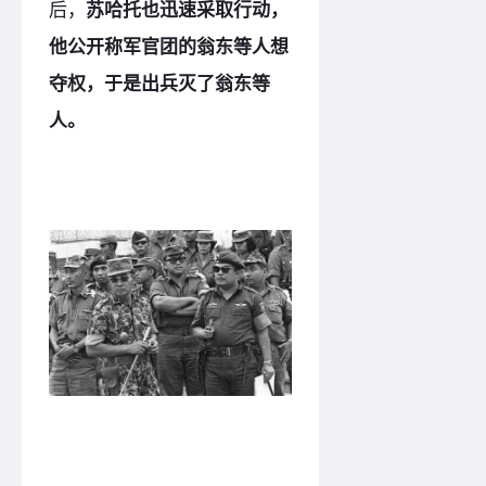
后，
苏哈托也迅速采取行动，
他公开称军官团的翁东等人想
夺权，于是出兵灭了翁东等
人。