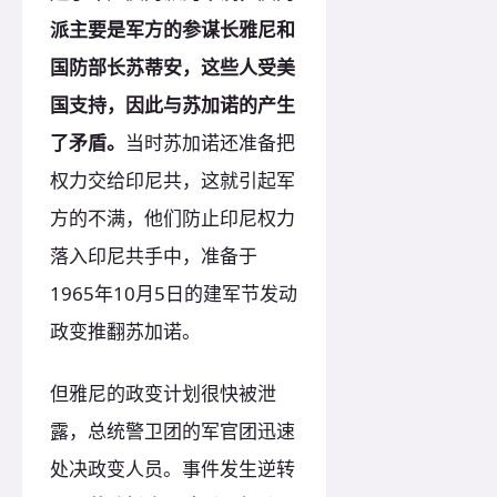
派主要是军方的参谋长雅尼和
国防部长苏蒂安，这些人受美
国支持，因此与苏加诺的产生
了矛盾。
当时苏加诺还准备把
权力交给印尼共，这就引起军
方的不满，他们防止印尼权力
落入印尼共手中，准备于
1965年10月5日的建军节发动
政变推翻苏加诺。
但雅尼的政变计划很快被泄
露，总统警卫团的军官团迅速
处决政变人员。事件发生逆转