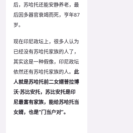
后，苏哈托还能安静养老，最
后因多器官衰竭而死，亨年87
岁。
现在印尼政坛上，很多人认为
已经没有苏哈托家族的人了，
其实这是一种假像，印尼政坛
依然还有苏哈托家族的人。
此
人就是苏哈托前二女婿普拉博
沃·苏比安托，苏比安托是印
尼最富有家族，能给苏哈托当
女婿，也是“门当户对”。