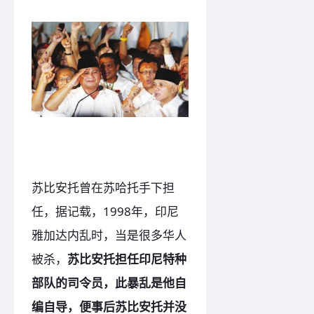
苏比安托曾在苏哈托手下担
任，据记载，1998年，印尼
雅加达内乱时，当是很多华人
被杀，
苏比安托担任印尼特种
部队的司令员，此暴乱是他自
编自导，便事后苏比安托并没