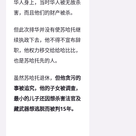
华人身上，当时华人被无故杀
害，而且他们的财产被杀。
但此次排华并没有使苏哈托继
续执政下去，他不得不宣布辞
职，他权力移交给给哈比比，
也是苏哈托先的人。
虽然苏哈托退休，
但他贪污的
事被追究，他的子女被调查，
最小的儿子还因想杀害法官及
藏武器想逃脱而被判15年。