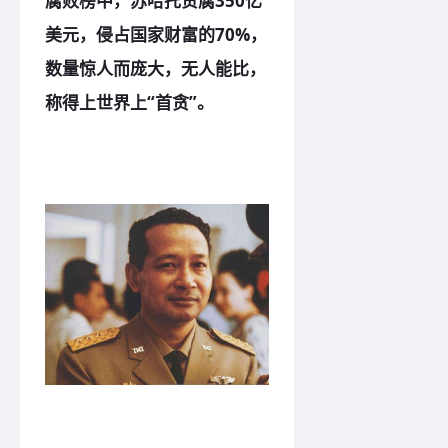
腐败榜中，苏哈托贪腐350亿
美元，侵占国家财富的70%，
数量惊人而庞大，无人能比，
称得上世界上“首贪”。