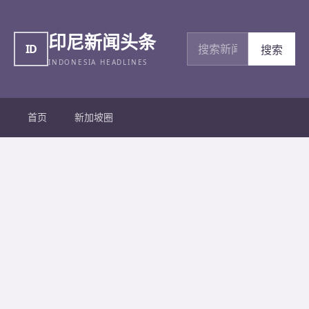
印尼新闻头条
搜索新闻
ID
搜索
INDONESIA HEADLINES
首页
新加坡圈