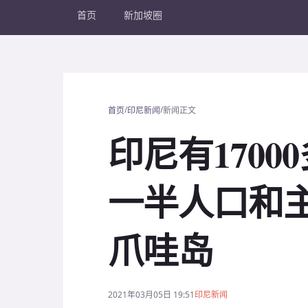
首页
新加坡圈
/
/
首页
印尼新闻
新闻正文
印尼有170
一半人口和
爪哇岛
2021年03月05日 19:51
印尼新闻