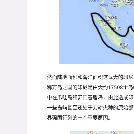
然而陆地面积和海洋面积这么大的印尼
称万岛之国的印尼是由大约17508个
中在爪哇岛和苏门答腊岛，由此造成印
一些岛屿甚至还处于刀耕火种的原始部
界强国行列的一个重要原因。