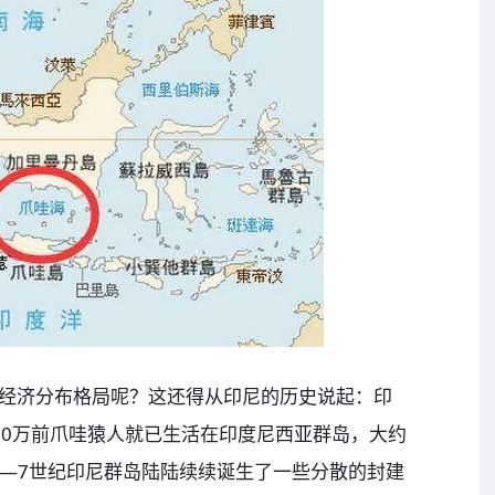
经济分布格局呢？这还得从印尼的历史说起：印
50万前爪哇猿人就已生活在印度尼西亚群岛，大约
3—7世纪印尼群岛陆陆续续诞生了一些分散的封建