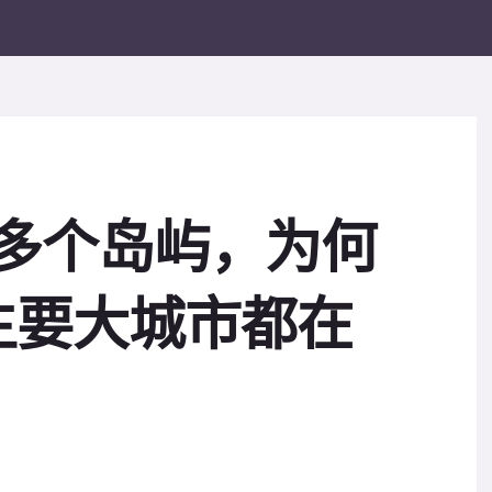
00多个岛屿，为何
主要大城市都在