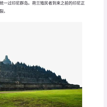
统一过印尼群岛。荷兰殖民者到来之前的印尼正
裂。