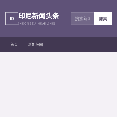
印尼新闻头条
搜索新闻
ID
搜索
INDONESIA HEADLINES
首页
新加坡圈