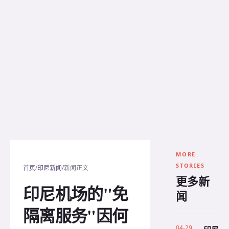
MORE
STORIES
/
/
首页
印尼新闻
新闻正文
更多新
印尼机场的"免
闻
隔离服务"因何
04-29