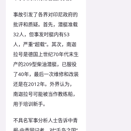
事故引发了各界对印尼政府的
批评和质疑。首先，潜艇准载
32人，但事发时艇内有53
人，严重“超载”。其次，南迦
拉号是德国上世纪70年代末生
产的209型柴油潜艇，已服役
了40年，最后一次维修和改装
还是在2012年。外界认为，
南迦拉号可能被当作教练船，
用于培训新手。
不具名军事分析人士告诉中青
报·中青网记者，对“千岛之国”