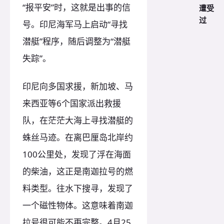
“报平安”时，这就是出事的信
遭受
过
号。印尼海军马上启动“寻找
潜艇”程序，随后调整为“潜艇
失踪”。
印尼向多国求援，新加坡、马
来西亚等6个国家派出救援
队，在茫茫大海上寻找潜艇的
蛛丝马迹。在离巴厘岛北岸约
100公里处，发现了浮在海面
的柴油，这正是南迦拉号的燃
料类型。往水下搜寻，发现了
一个磁性物体。这意味着南迦
拉号很可能不再完整。4月25