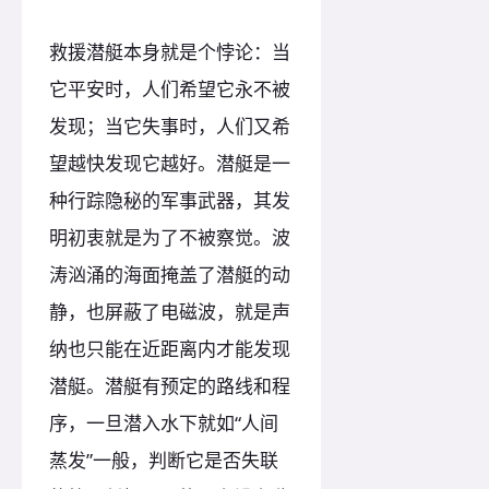
救援潜艇本身就是个悖论：当
它平安时，人们希望它永不被
发现；当它失事时，人们又希
望越快发现它越好。潜艇是一
种行踪隐秘的军事武器，其发
明初衷就是为了不被察觉。波
涛汹涌的海面掩盖了潜艇的动
静，也屏蔽了电磁波，就是声
纳也只能在近距离内才能发现
潜艇。潜艇有预定的路线和程
序，一旦潜入水下就如“人间
蒸发”一般，判断它是否失联