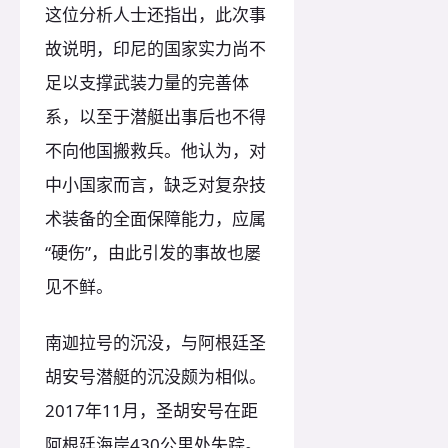
这位分析人士还指出，此次事
故说明，印尼的国家实力尚不
足以支撑武装力量的完善体
系，以至于潜艇出事后也不得
不向他国搬救兵。他认为，对
中小国家而言，缺乏对复杂技
术装备的全面保障能力，应属
“硬伤”，由此引发的事故也屡
见不鲜。
南迦拉号的沉没，与阿根廷圣
胡安号潜艇的沉没颇为相似。
2017年11月，圣胡安号在距
阿根廷海岸430公里处失踪。