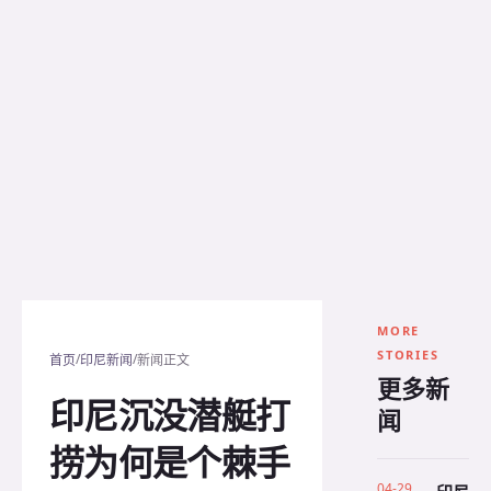
MORE
STORIES
/
/
首页
印尼新闻
新闻正文
更多新
印尼沉没潜艇打
闻
捞为何是个棘手
04-29