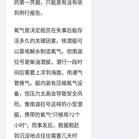
的第一凭据，只能是有没有收
到例行报告。
氧气是决定船员在失事后能存
活多久的关键因素。核潜艇可
以靠电解水制造氧气，但南迦
拉号是柴油潜艇，潜行一段时
间后需要上浮到海面，用通气
管换气。艇内装有压缩氧气设
备，但压力太高会导致安全风
险。像南迦拉号这样的小型潜
艇，携带的氧气“只够用72个
小时”；而事发后，救援舰赶
到沉没地点往往需要几天时