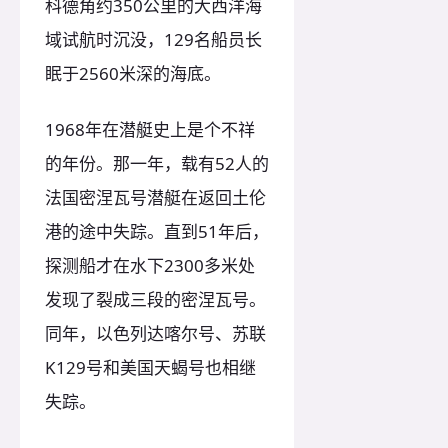
科德角约350公里的大西洋海
域试航时沉没，129名船员长
眠于2560米深的海底。
1968年在潜艇史上是个不祥
的年份。那一年，载有52人的
法国密涅瓦号潜艇在返回土伦
港的途中失踪。直到51年后，
探测船才在水下2300多米处
发现了裂成三段的密涅瓦号。
同年，以色列达喀尔号、苏联
K129号和美国天蝎号也相继
失踪。