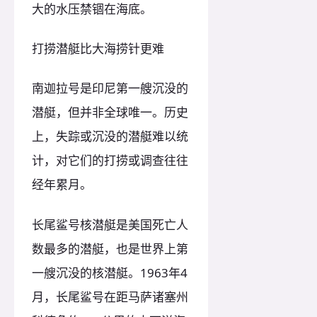
大的水压禁锢在海底。
打捞潜艇比大海捞针更难
南迦拉号是印尼第一艘沉没的
潜艇，但并非全球唯一。历史
上，失踪或沉没的潜艇难以统
计，对它们的打捞或调查往往
经年累月。
长尾鲨号核潜艇是美国死亡人
数最多的潜艇，也是世界上第
一艘沉没的核潜艇。1963年4
月，长尾鲨号在距马萨诸塞州