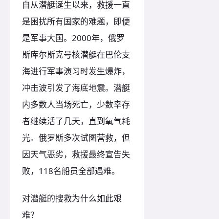
自从潜艇诞生以来，救援一直
是困扰所有国家的难题，即便
是军事大国。2000年，俄罗
斯库尔斯克号核潜艇在巴伦支
海进行军事演习时发生爆炸，
冲击波引发了海底地震。潜艇
内多数人当场死亡，少数幸存
者继续活了几天，直到氧气耗
光。俄罗斯多次试图营救，但
因天气恶劣，救援最终宣告失
败，118名船员全部遇难。
对潜艇的搜救为什么如此艰
难？