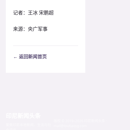
记者：王冰 宋鹏超
来源：央广军事
← 返回新闻首页
印尼新闻头条
版权 © 2019–2026 印尼新闻头条 ·
聚焦印尼本地新闻、生活与社
mail@toutiaosg.com