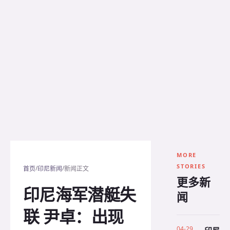
MORE
STORIES
/
/
首页
印尼新闻
新闻正文
更多新
印尼海军潜艇失
闻
联 尹卓：出现
04-29