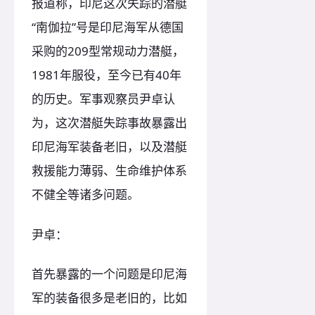
报道称，印尼这次失踪的潜艇
“南伽拉”号是印尼海军从德国
采购的209型常规动力潜艇，
1981年服役，至今已有40年
的历史。军事观察员尹卓认
为，这次潜艇失踪事故暴露出
印尼海军装备老旧，以及潜艇
救援能力薄弱、生命维护体系
不健全等诸多问题。
尹卓：
首先暴露的一个问题是印尼海
军的装备很多是老旧的，比如