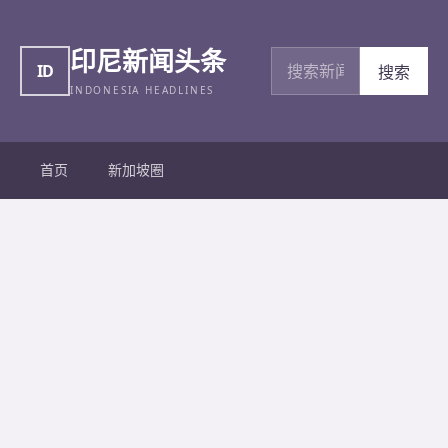
印尼新闻头条
搜索新闻
ID
搜索
INDONESIA HEADLINES
首页
新加坡圈