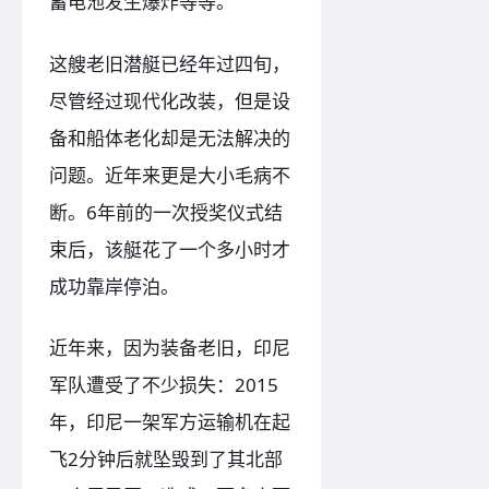
蓄电池发生爆炸等等。
这艘老旧潜艇已经年过四旬，
尽管经过现代化改装，但是设
备和船体老化却是无法解决的
问题。近年来更是大小毛病不
断。6年前的一次授奖仪式结
束后，该艇花了一个多小时才
成功靠岸停泊。
近年来，因为装备老旧，印尼
军队遭受了不少损失：2015
年，印尼一架军方运输机在起
飞2分钟后就坠毁到了其北部