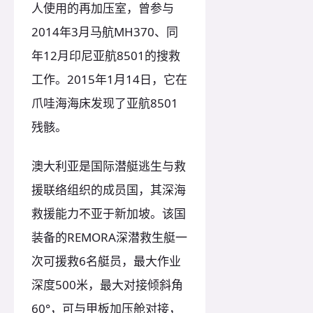
人使用的再加压室，曾参与
2014年3月马航MH370、同
年12月印尼亚航8501的搜救
工作。2015年1月14日，它在
爪哇海海床发现了亚航8501
残骸。
澳大利亚是国际潜艇逃生与救
援联络组织的成员国，其深海
救援能力不亚于新加坡。该国
装备的REMORA深潜救生艇一
次可援救6名艇员，最大作业
深度500米，最大对接倾斜角
60°，可与甲板加压舱对接，