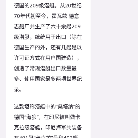
德国的209级潜艇。从20世纪
70年代初至今，霍瓦兹·德意
志船厂共生产了六十余艘209
级潜艇，统统用于出口（除在
德国生产的外，还有几艘是以
许可证方式在用户国建造），
创造了常规潜艇出口数量最
多、使用国家最多两项世界纪
录。
这款堪称潜艇中的“桑塔纳”的
德国“海狼”，在印尼被叫做卡
克拉级潜艇，印尼海军共装备
有401艇“卡克拉”号和402艇