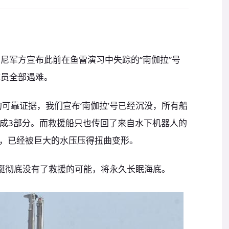
尼军方宣布此前在鱼雷演习中失踪的“南伽拉”号
成员全部遇难。
可靠证据，我们宣布‘南伽拉’号已经沉没，所有船
裂成3部分。而救援船只也传回了来自水下机器人的
，已经被巨大的水压压得扭曲变形。
潜艇彻底没有了救援的可能，将永久长眠海底。