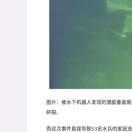
图片：被水下机器人发现的潜艇垂直尾
碎裂。
而这次事件直接导致53名水兵的家庭