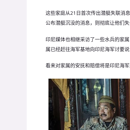
这些家庭从21日首次传出潜艇失联消
公布潜艇沉没的消息，则彻底让他们失
印尼媒体也相继采访了一些水兵的家属
属已经赶往海军基地向印尼海军讨要说
看来对家属的安抚和赔偿将是印尼海军