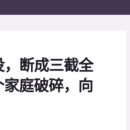
没，断成三截全
个家庭破碎，向