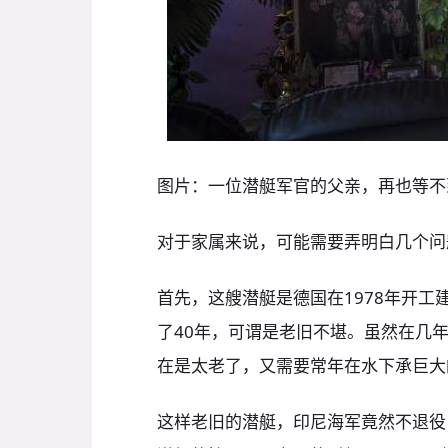
图片：一位潜艇军官的父亲，再也等不
对于家属来说，可能需要弄明白几个问
首先，这艘潜艇是德国在1978年开工
了40年，可谓是老旧不堪。虽然在几
在是太老了，又需要常年在水下承巨大
这样老旧的潜艇，印尼海军竟然不退役，