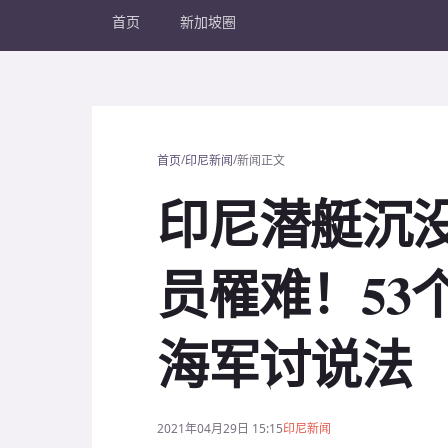
首页
新加坡圈
/
/
首页
印尼新闻
新闻正文
印尼潜艇沉
员罹难！53
海军讨说法
2021年04月29日 15:15
印尼新闻