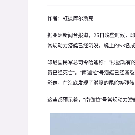
作者：虹摄库尔斯克
据亚洲新闻台报道，25日晚些时候，印
常规动力潜艇已经沉没，艇上的53名
印尼国民军总司令哈迪称：“根据现有的
员已经死亡”。“南迦拉”号潜艇已经断
影像，在海底发现了潜艇的尾舵等残骸
这些都预示着，“南伽拉”号常规动力