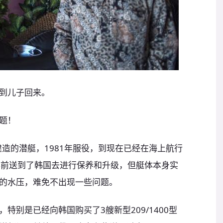
到儿子回来。
题！
建造的潜艇，1981年服役，到现在已经在海上航行
年前送到了韩国去进行保养和升级，但艇体本身实
的水压，难免不出现一些问题。
特别是已经向韩国购买了3艘新型209/1400型