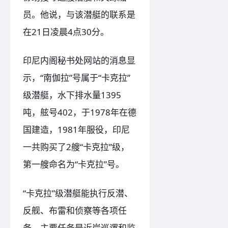
员。他说，与该潜艇的联系是
在21日凌晨4点30分。
印尼内阁秘书处网站的消息显
示，“南伽拉”号属于“卡克拉”
级潜艇，水下排水量1395
吨，舷号402，于1978年在德
国建造，1981年服役，印尼
一共购买了2艘“卡克拉”级，
第一艘命名为“卡克拉”号。
“卡克拉”级潜艇能执行反潜、
反舰、布雷和侦察等各项任
务，主要任务是近岸巡逻和监