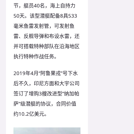
节，艇员40名，海上自持力
50天。该型潜艇配备8具533
毫米鱼雷发射管，可发射鱼
雷、反舰导弹和布设水雷，还
并可搭载特种部队在沿海地区
执行特种作战任务。
2019年4月“阿鲁果戎”号下水
后不久，印尼方面和大宇公司
签订了增购3艘改进型“纳加帕
萨”级潜艇的协议，合同价值
约10.2亿美元。