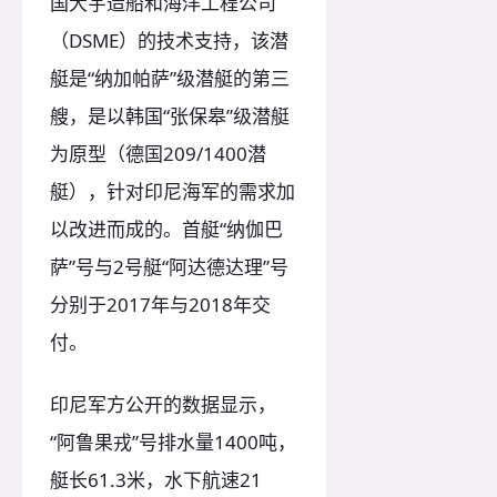
国大宇造船和海洋工程公司
（DSME）的技术支持，该潜
艇是“纳加帕萨”级潜艇的第三
艘，是以韩国“张保皋”级潜艇
为原型（德国209/1400潜
艇），针对印尼海军的需求加
以改进而成的。首艇“纳伽巴
萨”号与2号艇“阿达德达理”号
分别于2017年与2018年交
付。
印尼军方公开的数据显示，
“阿鲁果戎”号排水量1400吨，
艇长61.3米，水下航速21