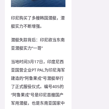
印尼购买了多艘韩国潜艇，潜
艇实力不断增强。
潜艇失踪背后：印尼欲当东南
亚潜艇实力“一哥”
当地时间3月17日，印度尼西
亚国营企业PT PAL为印尼海军
建造的“阿鲁果戎”号潜艇举行
了正式服役仪式。编号405的
“阿鲁果戎”号是印尼首艘国产
军用潜艇，也是东南亚国家中