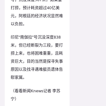
打捞，预计耗资超过40亿美
元，阿根廷的经济状况显然难
以负担。
印尼“南伽拉”号沉没深度838
米，但已经断裂为三段，要打
捞上来，也将困难重重，且耗
资巨大，目的当然是探寻失事
原因以及找寻遇难艇员遗体告
慰家属。
（看看新闻Knews记者 李苏
宁）