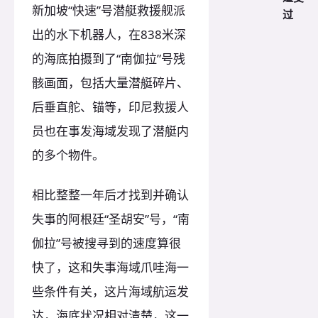
新加坡“快速”号潜艇救援舰派
过
出的水下机器人，在838米深
的海底拍摄到了“南伽拉”号残
骸画面，包括大量潜艇碎片、
后垂直舵、锚等，印尼救援人
员也在事发海域发现了潜艇内
的多个物件。
相比整整一年后才找到并确认
失事的阿根廷“圣胡安”号，“南
伽拉”号被搜寻到的速度算很
快了，这和失事海域爪哇海一
些条件有关，这片海域航运发
达，海底状况相对清楚，这一