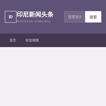
印尼新闻头条
搜索新闻
ID
搜索
INDONESIA HEADLINES
首页
新加坡圈