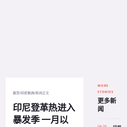
MORE
STORIES
/
/
首页
印尼新闻
新闻正文
更多新
印尼登革热进入
闻
暴发季 一月以
04-29