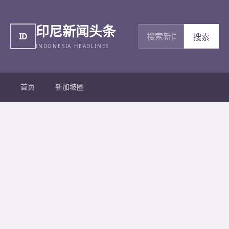
印尼新闻头条
搜索新闻
ID
搜索
INDONESIA HEADLINES
首页
新加坡圈