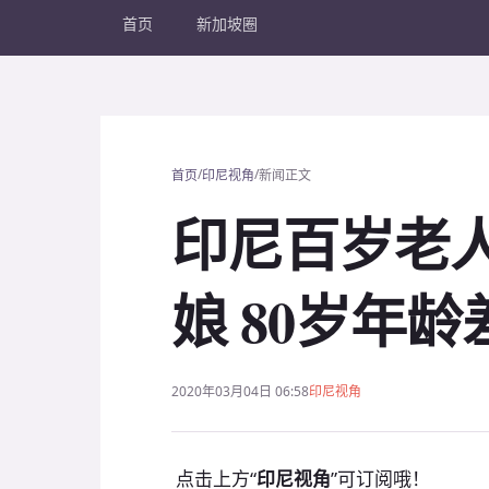
首页
新加坡圈
/
/
首页
印尼视角
新闻正文
印尼百岁老人
娘 80岁年
2020年03月04日 06:58
印尼视角
点击上方“
印尼视角
”可订阅哦！