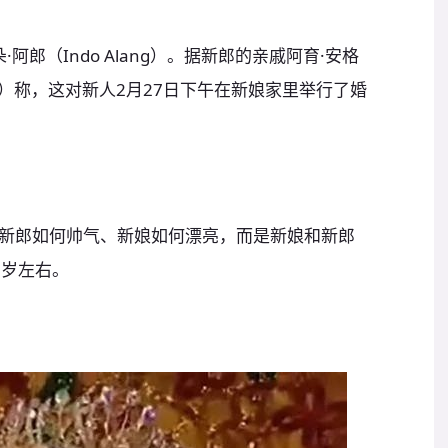
阿郎（Indo Alang）。据新郎的亲戚阿育·安格
chtar）称，这对新人2月27日下午在新娘家里举行了婚
新郎如何帅气、新娘如何漂亮，而是新娘和新郎
0岁左右。