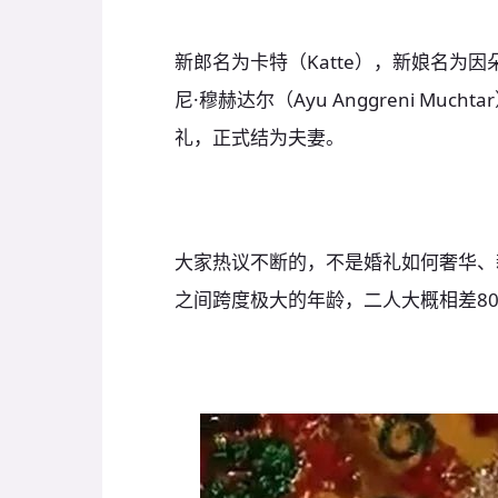
新郎名为卡特（Katte），新娘名为因朵·
尼·穆赫达尔（Ayu Anggreni Mu
礼，正式结为夫妻。
大家热议不断的，不是婚礼如何奢华、
之间跨度极大的年龄，二人大概相差8