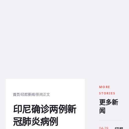
MORE
STORIES
/
/
首页
印尼新闻
新闻正文
更多新
印尼确诊两例新
闻
冠肺炎病例
04-29