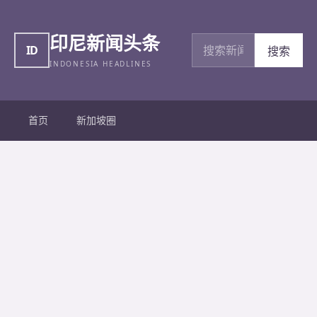
印尼新闻头条
搜索新闻
ID
搜索
INDONESIA HEADLINES
首页
新加坡圈