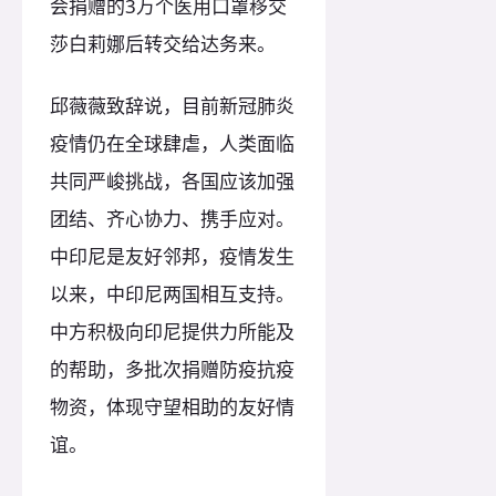
会捐赠的3万个医用口罩移交
莎白莉娜后转交给达务来。
邱薇薇致辞说，目前新冠肺炎
疫情仍在全球肆虐，人类面临
共同严峻挑战，各国应该加强
团结、齐心协力、携手应对。
中印尼是友好邻邦，疫情发生
以来，中印尼两国相互支持。
中方积极向印尼提供力所能及
的帮助，多批次捐赠防疫抗疫
物资，体现守望相助的友好情
谊。