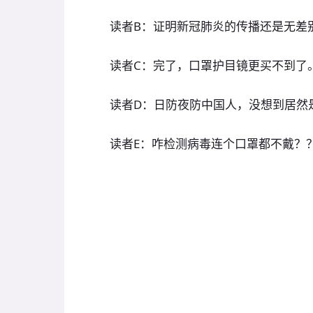
读者B：证明新冠肺炎的传播还是无差
读者C：完了，口罩护目镜更买不到了
读者D：日防夜防中国人，没想到居然
读者E：咋检测病毒连个口罩都不戴？