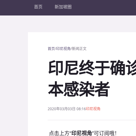
首页
新加坡圈
/
/
首页
印尼视角
新闻正文
印尼终于确诊
本感染者
2020年03月03日 08:16
印尼视角
点击上方“
印尼视角
”可订阅哦！