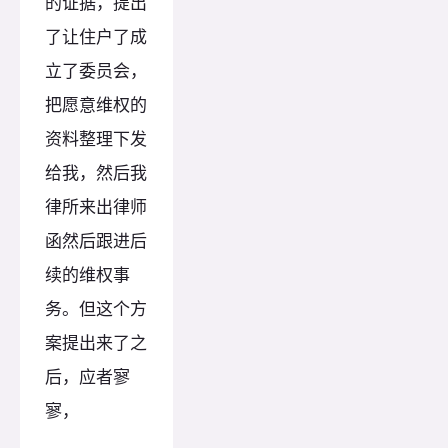
的证据，提出
了让住户了成
立了委员会，
把愿意维权的
资料整理下发
给我，然后我
律所来出律师
函然后跟进后
续的维权事
务。但这个方
案提出来了之
后，应者寥
寥，