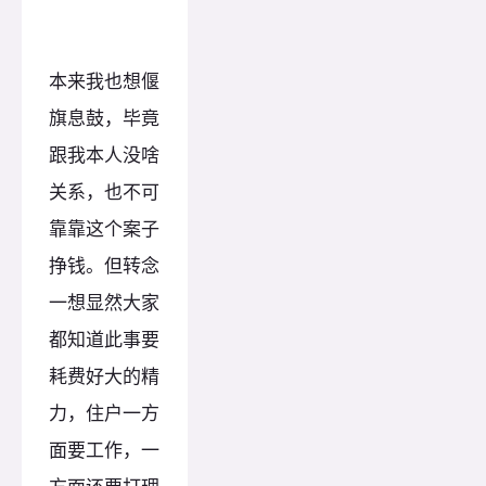
本来我也想偃
旗息鼓，毕竟
跟我本人没啥
关系，也不可
靠靠这个案子
挣钱。但转念
一想显然大家
都知道此事要
耗费好大的精
力，住户一方
面要工作，一