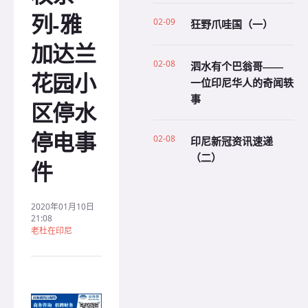
列-雅
02-09
狂野爪哇国（一）
加达兰
02-08
泗水有个巴翁哥——
花园小
一位印尼华人的奇闻轶
事
区停水
停电事
02-08
印尼新冠资讯速递
（二）
件
2020年01月10日
21:08
老杜在印尼