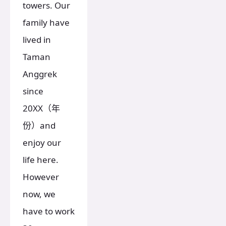
towers. Our
family have
lived in
Taman
Anggrek
since
20XX（年
份）and
enjoy our
life here.
However
now, we
have to work