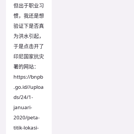
但出于职业习
惯，我还是想
验证下是否真
为洪水引起，
于是点击开了
印尼国家抗灾
署的网站：
https://bnpb
.go.id//uploa
ds/24/1-
januari-
2020/peta-
titik-lokasi-