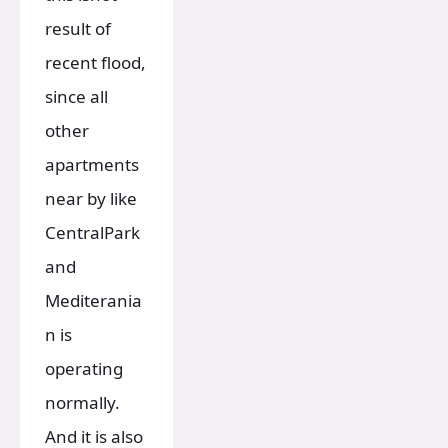
result of
recent flood,
since all
other
apartments
near by like
CentralPark
and
Mediterania
n is
operating
normally.
And it is also