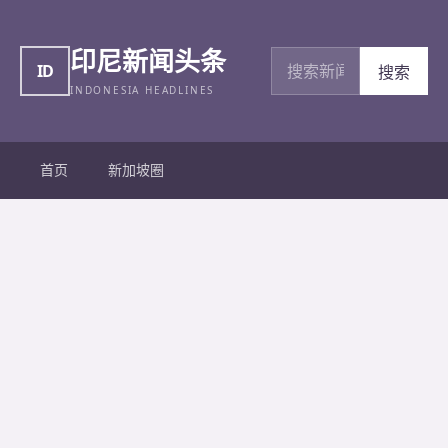
印尼新闻头条
搜索新闻
ID
搜索
INDONESIA HEADLINES
首页
新加坡圈