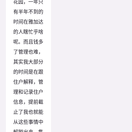
花园，一年只
有半年不到的
时间在雅加达
的人瞎忙乎啥
呢。而且钱多
了管理也难，
其实我大部分
的时间是在跟
住户解释，管
理和记录住户
信息，提前截
止了我也就能
从这些事情中
解脱出来，集