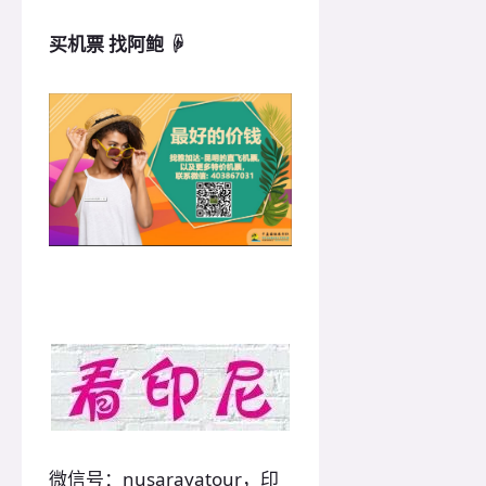
买机票
找阿鲍
☟
微信号：nusarayatour，印