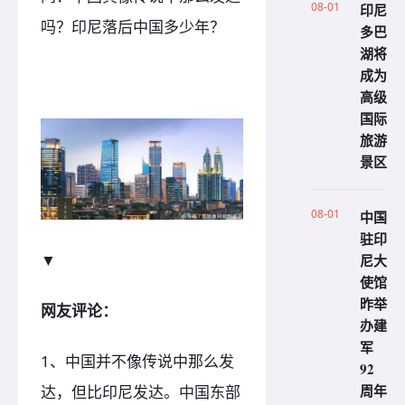
08-01
印尼
吗？印尼落后中国多少年？
多巴
湖将
成为
高级
国际
旅游
景区
08-01
中国
驻印
▼
尼大
使馆
昨举
网友评论：
办建
军
1、中国并不像传说中那么发
92
周年
达，但比印尼发达。中国东部