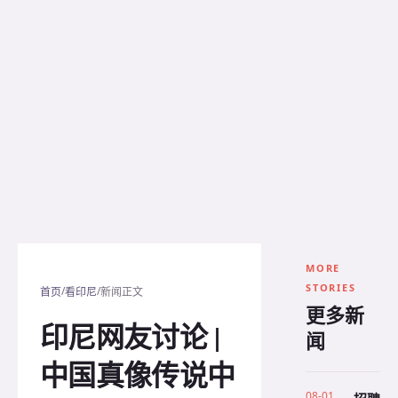
MORE
STORIES
/
/
首页
看印尼
新闻正文
更多新
印尼网友讨论 |
闻
中国真像传说中
08-01