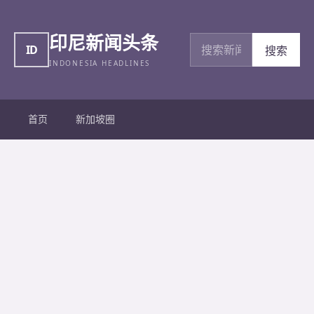
印尼新闻头条
搜索新闻
ID
搜索
INDONESIA HEADLINES
首页
新加坡圈