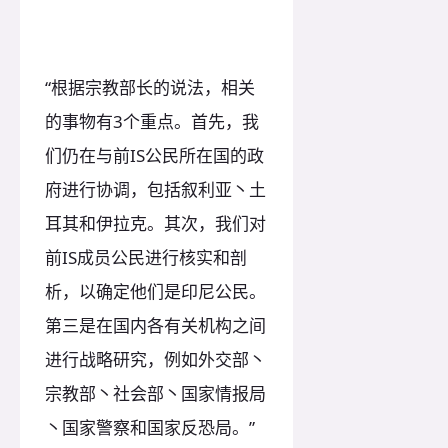
“根据宗教部长的说法，相关
的事物有3个重点。首先，我
们仍在与前IS公民所在国的政
府进行协调，包括叙利亚丶土
耳其和伊拉克。其次，我们对
前IS成员公民进行核实和剖
析，以确定他们是印尼公民。
第三是在国内各有关机构之间
进行战略研究，例如外交部丶
宗教部丶社会部丶国家情报局
丶国家警察和国家反恐局。”