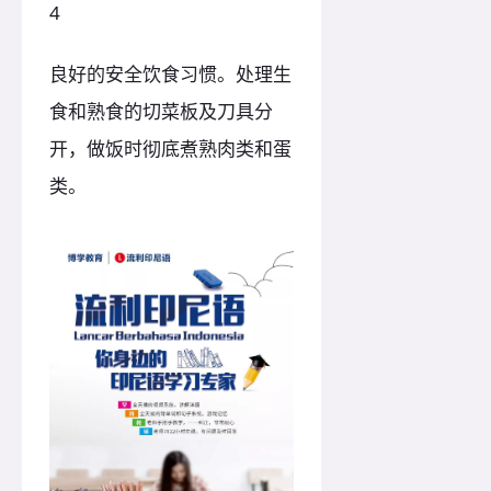
4
良好的安全饮食习惯。处理生
食和熟食的切菜板及刀具分
开，做饭时彻底煮熟肉类和蛋
类。