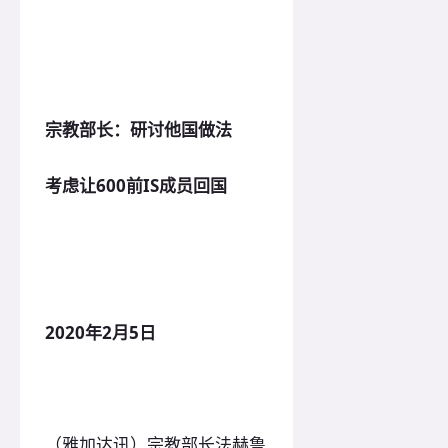
宗教部长：研讨他国做法
考虑让600前IS成员回国
2020年2月5日
（雅加达讯）宗教部长法赫鲁