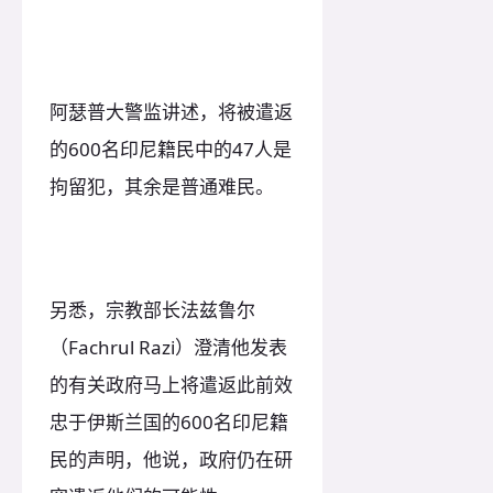
阿瑟普大警监讲述，将被遣返
的600名印尼籍民中的47人是
拘留犯，其余是普通难民。
另悉，宗教部长法兹鲁尔
（Fachrul Razi）澄清他发表
的有关政府马上将遣返此前效
忠于伊斯兰国的600名印尼籍
民的声明，他说，政府仍在研