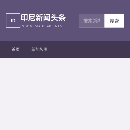
印尼新闻头条
搜索新闻
ID
搜索
INDONESIA HEADLINES
首页
新加坡圈