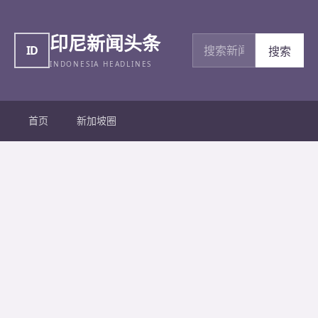
印尼新闻头条
搜索新闻
ID
搜索
INDONESIA HEADLINES
首页
新加坡圈