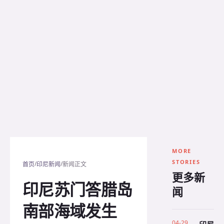
MORE
STORIES
/
/
首页
印尼新闻
新闻正文
更多新
印尼苏门答腊岛
闻
南部海域发生
04-29