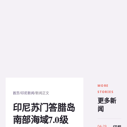
MORE
STORIES
/
/
首页
印尼新闻
新闻正文
更多新
印尼苏门答腊岛
闻
南部海域7.0级
04-29