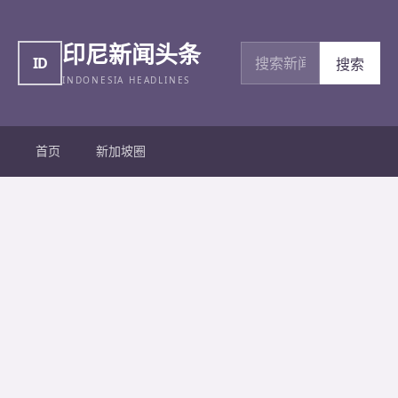
印尼新闻头条
搜索新闻
ID
搜索
INDONESIA HEADLINES
首页
新加坡圈