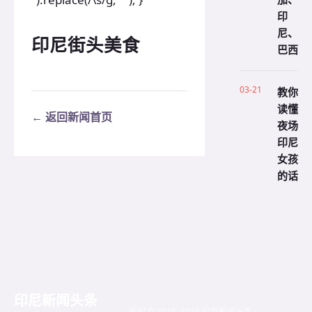
印
尼、
印尼街头美食
巴西
03-21
教你
读懂
← 返回新闻首页
夜场
印尼
女孩
的话
印尼新闻头条
版权 © 2019–2026 印尼新闻头条 ·