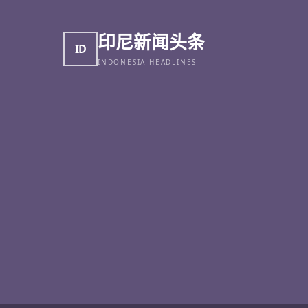
印尼新闻头条
ID
INDONESIA HEADLINES