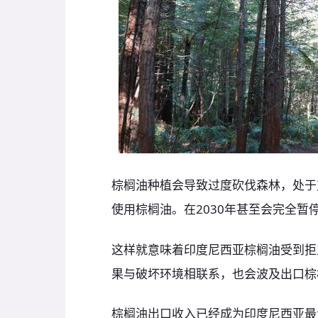
棕榈油种植会导致过度砍伐森林，处于
使用棕榈油。在2030年甚至会完全暂
这样就意味着印度尼西亚棕榈油受到拒
果与破坏环境相联系，也会波及出口棕
棕榈油出口收入已经成为印度尼西亚最