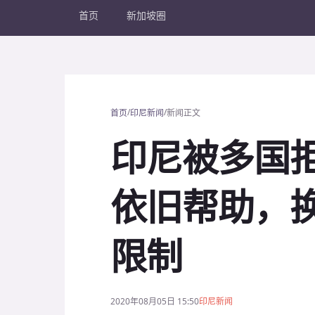
首页
新加坡圈
/
/
首页
印尼新闻
新闻正文
印尼被多国
依旧帮助，
限制
2020年08月05日 15:50
印尼新闻