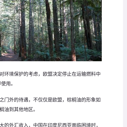
对环境保护的考虑，欧盟决定停止在运输燃料中
停使用。
之门外的待遇，不仅仅是欧盟，棕榈油的形象如
榈油到其他地区。
大的外汇收入，中国在印度尼西亚面临困境时，