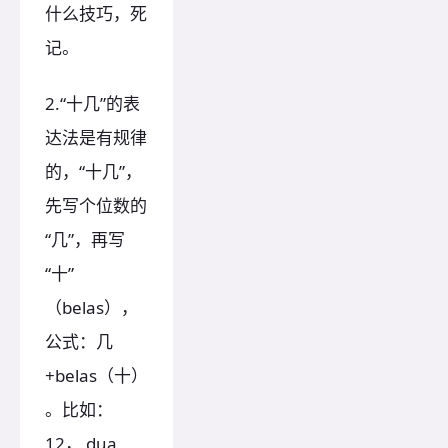
什么技巧，死
记。
2.“十几”的表
达法是有规律
的，“十几”，
先写个位数的
“几”，再写
“十”
（belas），
公式：几
+belas（十）
。比如：
12， dua