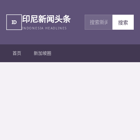
印尼新闻头条
搜索新闻
ID
搜索
INDONESIA HEADLINES
首页
新加坡圈