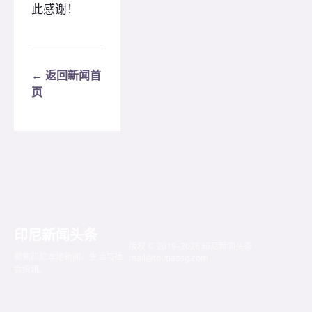
此感谢！
← 返回新闻首
页
印尼新闻头条
版权 © 2019–2026 印尼新闻头条 ·
聚焦印尼本地新闻、生活与社
mail@toutiaosg.com
会资讯。