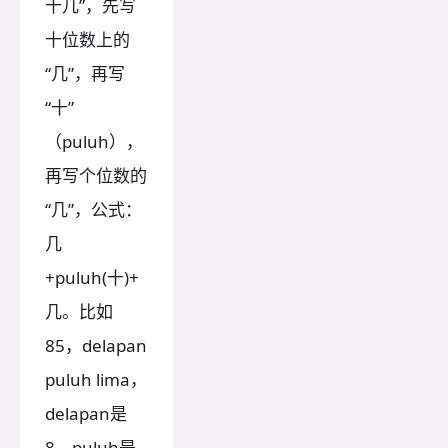
十几”，先写
十位数上的
“几”，再写
“十”
（puluh），
再写个位数的
“几”，公式：
几
+puluh(十)+
几。比如
85，delapan
puluh lima，
delapan是
8，puluh是