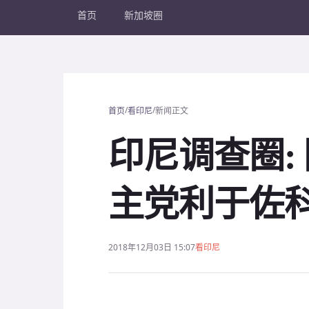
首页
新加坡圈
/
/
首页
看印尼
新闻正文
印尼调查圈:
主党利于佐科
2018年12月03日 15:07
看印尼