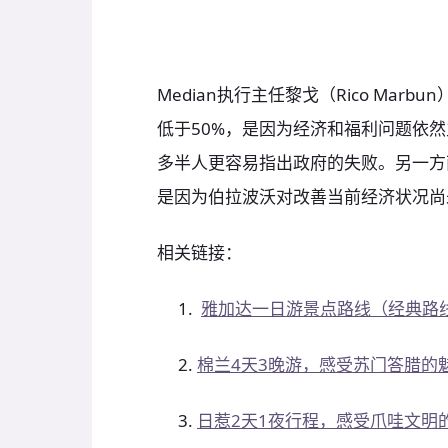
Median执行主任黎戈（Rico Mar
低于50%，是因为经济和福利问题依
多半人更容易指出政府的失败。另一方
是因为伯拉波沃对改善当前经济状况尚
相关链接：
雅加达一日游景点路线（经典路
棉兰4天3晚游，感受苏门答腊的
日惹2天1夜行程，感受爪哇文明的摇篮.