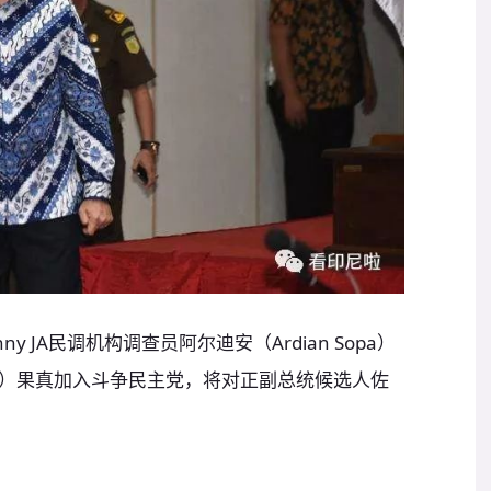
y JA民调机构调查员阿尔迪安（Ardian Sopa）
）果真加入斗争民主党，将对正副总统候选人佐