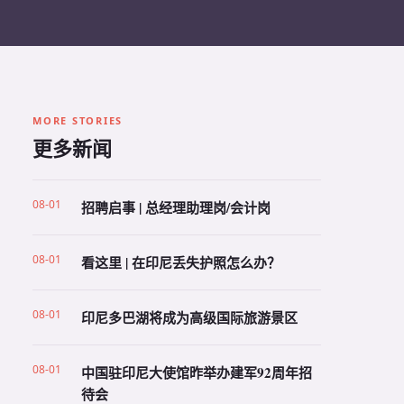
MORE STORIES
更多新闻
08-01
招聘启事 | 总经理助理岗/会计岗
08-01
看这里 | 在印尼丢失护照怎么办？
08-01
印尼多巴湖将成为高级国际旅游景区
08-01
中国驻印尼大使馆昨举办建军92周年招
待会