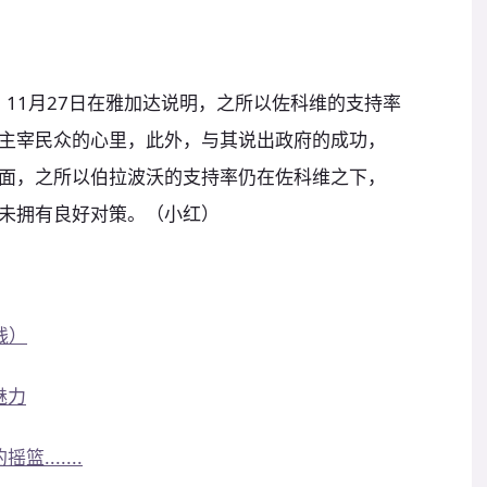
bun）11月27日在雅加达说明，之所以佐科维的支持率
然主宰民众的心里，此外，与其说出政府的成功，
面，之所以伯拉波沃的支持率仍在佐科维之下，
未拥有良好对策。（小红）
线）
魅力
......