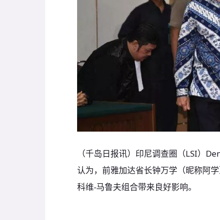
（千岛日报讯）印尼调查圈（LSI）Denn
认为，前雅加达省长钟万学（昵称阿学
科维-马鲁夫组合带来良好影响。