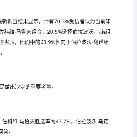
的最新调查结果显示，计有70.3%受访者认为当前印
佐科维-马鲁夫组合，20.5%选择伯拉波沃-乌诺组
济劣质，他们中的63.9%倾向于伯拉波沃-乌诺组
合。
民做出决定的重要考量。
，佐科维-马鲁夫胜选率为47.7%，伯拉波沃-乌诺
不回答。