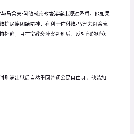
曾与马鲁夫•阿敏就宗教亵渎案出现过矛盾，他如果
维护民族团结精神，有利于佐科维-马鲁夫组合赢
持社群，且在宗教亵渎案判刑后，反对他的群众
时刑满出狱后自然重回普通公民自由身，他若加