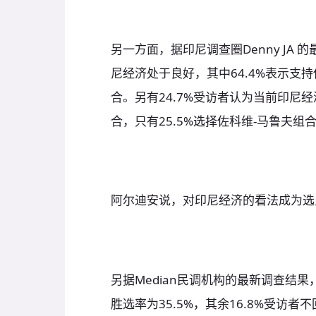
另一方面，据印尼调查圈Denny JA 
尼经济处于良好，其中64.4%表示支持
合。另有24.7%受访者认为当前印尼经
合，只有25.5%选择佐科维-马鲁夫组
阿尔迪安说，对印尼经济的看法成为选
另据Median民调机构的最新调查结果
胜选率为35.5%，其余16.8%受访者