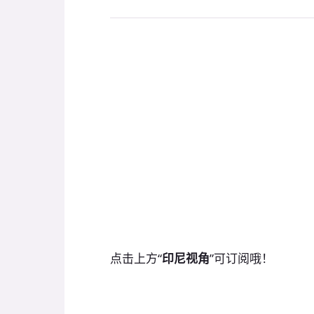
点击上方“
印尼视角
”可订阅哦！