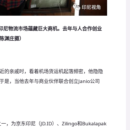
发现印尼物流市场蕴藏巨大商机。去年与人合作创业
陈渊庄摄）
近的亲戚时，看着机场货运机起落频密，他隐隐
是，当他去年与商业伙伴联合创立Janio公司
为京东印尼（JD.ID）、Zilingo和Bukalapak