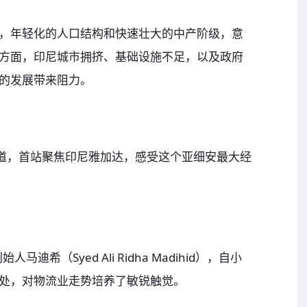
，年轻化的人口结构和快速壮大的中产阶级，意
方面，印尼城市拥挤、基础设施不足，以及政府
企业的发展带来阻力。
报道，首站聚焦印尼雅加达，感受这个亚细安最大经
迪希（Syed Ali Ridha Madihid），自小
处，对物流业走势培养了敏锐触觉。