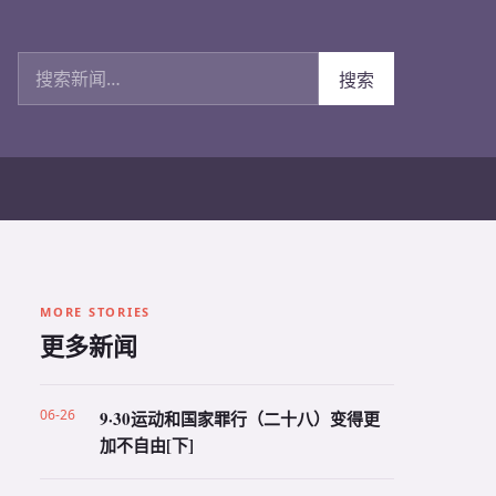
搜索新闻
搜索
MORE STORIES
更多新闻
06-26
9·30运动和国家罪行（二十八）变得更
加不自由[下]