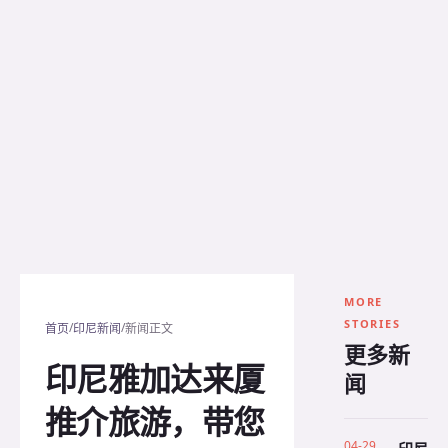
MORE
STORIES
/
/
首页
印尼新闻
新闻正文
更多新
印尼雅加达来厦
闻
推介旅游，带您
04-29