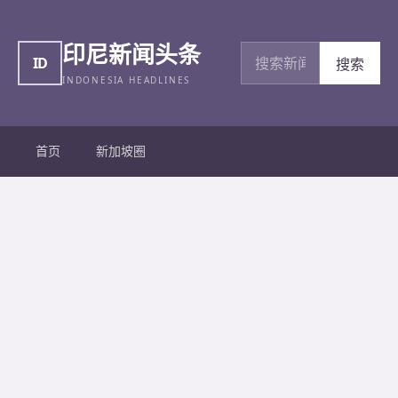
印尼新闻头条
搜索新闻
ID
搜索
INDONESIA HEADLINES
首页
新加坡圈