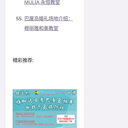
MULIA 永恒教堂
巴厘岛婚礼场地介绍：
穆丽雅和美教堂
精彩推荐: