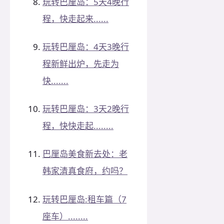
玩转巴厘岛：5天4晚行
程，快走起来......
玩转巴厘岛：4天3晚行
程新鲜出炉，先走为
快.......
玩转巴厘岛：3天2晚行
程，快快走起........
巴厘岛美食新去处：老
韩家清真食府，约吗？
玩转巴厘岛:租车篇（7
座车）........