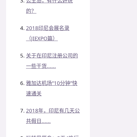
公主岛，有什么好玩
的？
2018印尼会展名录
（JIEXPO篇）
关于在印尼注册公司的
一些干货......
雅加达机场“10分钟”快
速通关
2018年，印尼有几天公
共假日......