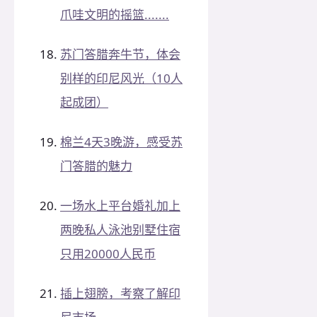
爪哇文明的摇篮.......
苏门答腊奔牛节，体会
别样的印尼风光（10人
起成团）
棉兰4天3晚游，感受苏
门答腊的魅力
一场水上平台婚礼加上
两晚私人泳池别墅住宿
只用20000人民币
插上翅膀，考察了解印