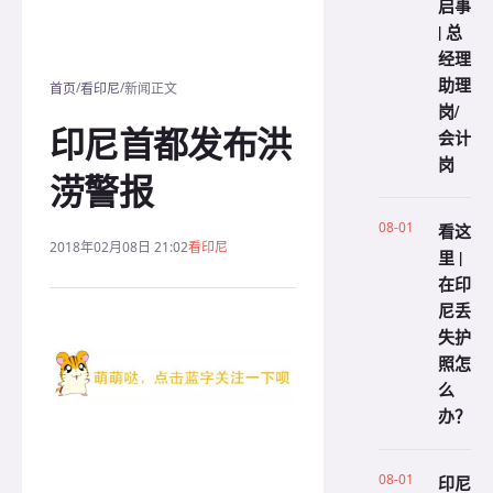
启事
| 总
经理
助理
/
/
首页
看印尼
新闻正文
岗/
印尼首都发布洪
会计
岗
涝警报
08-01
看这
2018年02月08日 21:02
看印尼
里 |
在印
尼丢
失护
照怎
么
办？
08-01
印尼