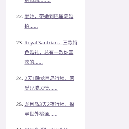
尼市场........
爱她，带她到巴厘岛婚
拍......
Royal Santrian，三款特
色婚礼，总有一款你喜
欢的......
2天1晚龙目岛行程，感
受异域风情......
龙目岛3天2夜行程，探
寻世外桃源......