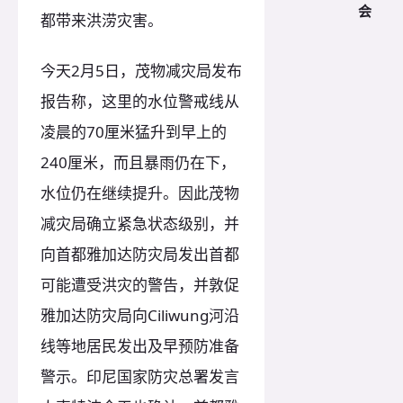
会
都带来洪涝灾害。
今天2月5日，茂物减灾局发布
报告称，这里的水位警戒线从
凌晨的70厘米猛升到早上的
240厘米，而且暴雨仍在下，
水位仍在继续提升。因此茂物
减灾局确立紧急状态级别，并
向首都雅加达防灾局发出首都
可能遭受洪灾的警告，并敦促
雅加达防灾局向Ciliwung河沿
线等地居民发出及早预防准备
警示。印尼国家防灾总署发言