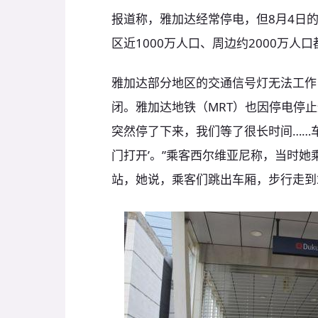
报道称，雅加达经常停电，但8月4日
区近1000万人口、周边约2000万人
雅加达部分地区的交通信号灯无法工作
闭。雅加达地铁（MRT）也因停电停
突然停了下来，我们等了很长时间……
门打开’。”乘客西尔维亚尼称，当时
站，她说，乘客们跳出车厢，步行走到