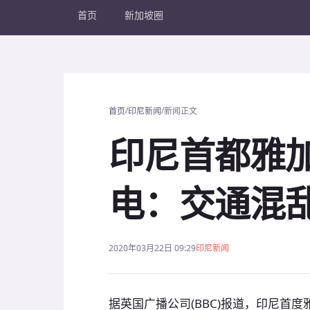
首页
新加坡圈
/
/
首页
印尼新闻
新闻正文
印尼首都雅加
电：交通混
2020年03月22日 09:29
印尼新闻
据英国广播公司(BBC)报道，印尼首