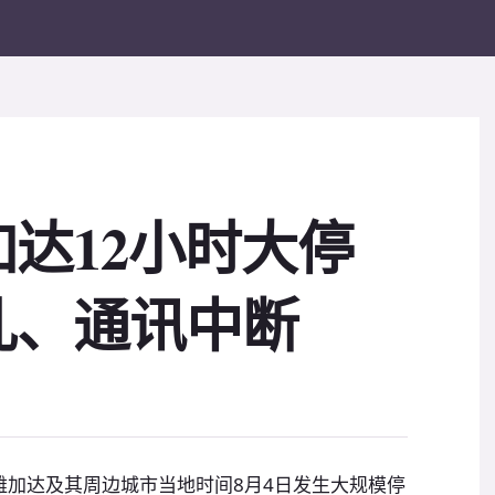
达12小时大停
乱、通讯中断
度雅加达及其周边城市当地时间8月4日发生大规模停