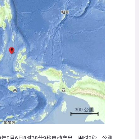
年9月6日8时38分9秒自动产出，用时9秒，公测