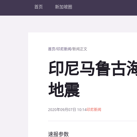
首页
新加坡圈
/
/
首页
印尼新闻
新闻正文
印尼马鲁古海
地震
2020年09月07日 10:14
印尼新闻
速报参数