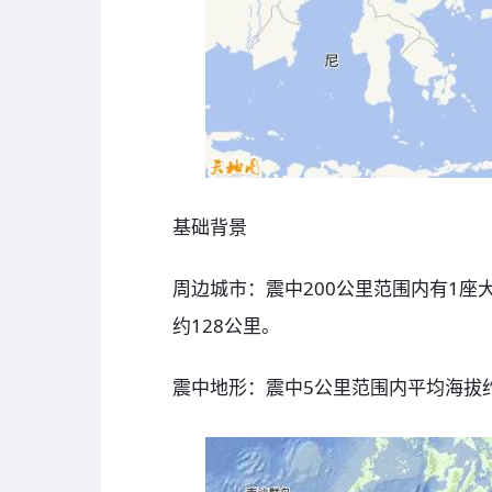
基础背景
周边城市：震中200公里范围内有1座大
约128公里。
震中地形：震中5公里范围内平均海拔约-