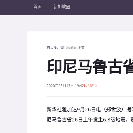
首页
新加坡圈
/
/
首页
印尼新闻
新闻正文
印尼马鲁古省
2020年03月15日 19:42
印尼新闻
新华社雅加达9月26日电（郑世波）
尼马鲁古省26日上午发生6.8级地震