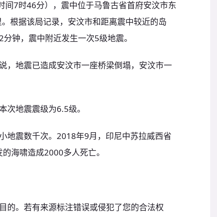
时间7时46分），震中位于马鲁古省首府安汶市东
公里。根据该局记录，安汶市和距离震中较近的岛
2分钟，震中附近发生一次5级地震。
说，地震已造成安汶市一座桥梁倒塌，安汶市一
次地震震级为6.5级。
地震数千次。2018年9月，印尼中苏拉威西省
发的海啸造成2000多人死亡。
目的。若有来源标注错误或侵犯了您的合法权