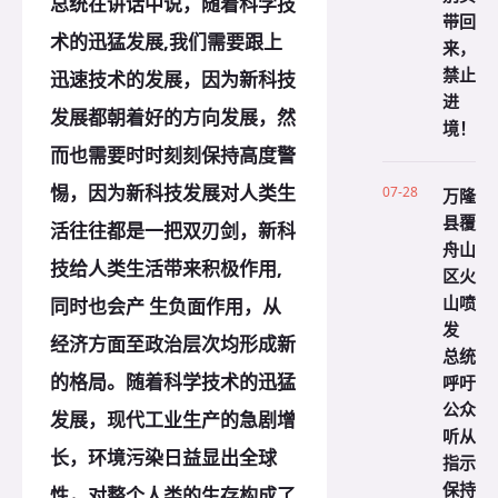
总统在讲话中说，随着科学技
带回
术的迅猛发展,我们需要跟上
来，
禁止
迅速技术的发展，因为新科技
进
发展都朝着好的方向发展，然
境！
而也需要时时刻刻保持高度警
惕，因为新科技发展对人类生
07-28
万隆
县覆
活往往都是一把双刃剑，新科
舟山
技给人类生活带来积极作用,
区火
山喷
同时也会产 生负面作用，从
发
经济方面至政治层次均形成新
总统
的格局。随着科学技术的迅猛
呼吁
公众
发展，现代工业生产的急剧增
听从
长，环境污染日益显出全球
指示
保持
性，对整个人类的生存构成了