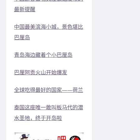
最新提醒
中国最美滨海小城，景色堪比
巴厘岛
青岛海边藏着个小巴厘岛
巴厘阿贡火山开始爆发
全球吃得最好的国家——荷兰
泰国这座唯一敢叫板马代的潜
水圣地，终于开岛啦