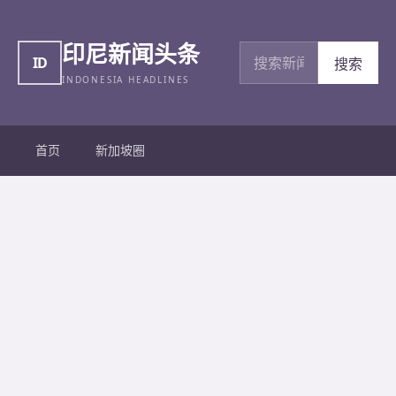
印尼新闻头条
搜索新闻
ID
搜索
INDONESIA HEADLINES
首页
新加坡圈