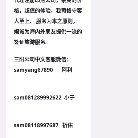
代理注册印尼公司，亲民的价
格，超值的体验，我司恪守客
人至上、 服务为本之
原
则，
竭诚为海内外朋友提供一流的
签证旅游服务。
三阳公司中文客服微信：
samyang67890 阿利
sam081289992622 小于
sam08118997687 祈佑