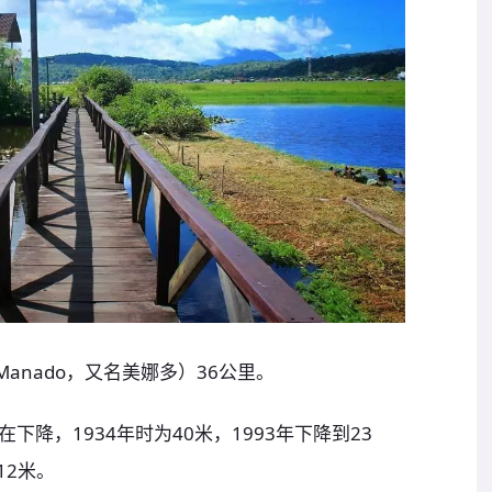
anado，又名美娜多）36公里。
降，1934年时为40米，1993年下降到23
12米。