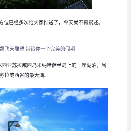
全方位已经多次给大家推送了，今天就不再累述。
督飞天雕塑 带给你一个完美的假期
是印度尼西亚苏拉威西岛米纳哈萨半岛上的一座湖泊，属
苏拉威西省的最大湖。