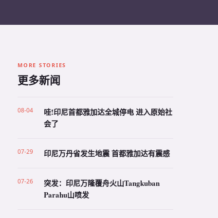
MORE STORIES
更多新闻
08-04
哇!印尼首都雅加达全城停电 进入原始社
会了
07-29
印尼万丹省发生地震 首都雅加达有震感
07-26
突发：印尼万隆覆舟火山Tangkuban
Parahu山喷发