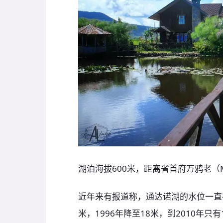
湖泊海拔600米，距离省首府万鸦老（M
近年来有报道称，通达诺湖的水位一直在下
米，1996年降至18米，到2010年只有