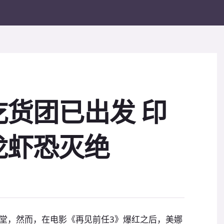
货团已出发 印
龙虾恐灭绝
堂，然而，在电影《再见前任3》爆红之后，美娜