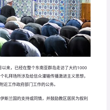
以来，已经在整个东南亚群岛走访了大约1000
1个礼拜场所涉及给信众灌输传播激进主义思想，
附近工作政府部门工作的公务。
对伊斯兰国的支持或同情，并鼓励教区居民为叙利