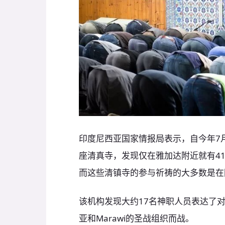
印度尼西亚国家情报局表示，自今年7月
座清真寺，发现仅在雅加达附近就有4
而这些清镇寺的参与祈祷的大多数是在
该机构发现大约17名神职人员表达了
亚和Marawi的圣战组织而战。