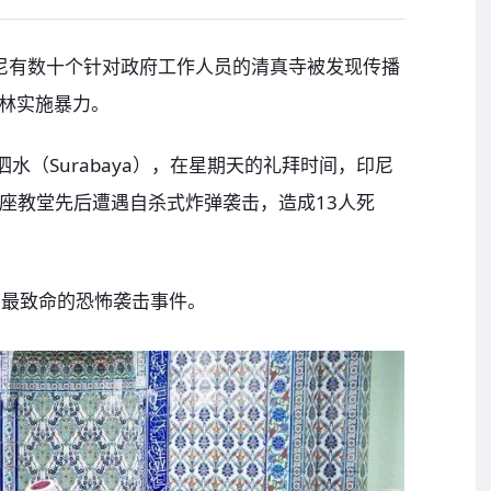
，目前印尼有数十个针对政府工作人员的清真寺被发现传播
林实施暴力。
水（Surabaya），在星期天的礼拜时间，印尼
的3座教堂先后遭遇自杀式炸弹袭击，造成13人死
的最致命的恐怖袭击事件。