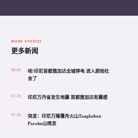
MORE STORIES
更多新闻
08-04
哇!印尼首都雅加达全城停电 进入原始社
会了
07-29
印尼万丹省发生地震 首都雅加达有震感
07-26
突发：印尼万隆覆舟火山Tangkuban
Parahu山喷发