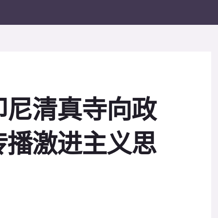
印尼清真寺向政
传播激进主义思