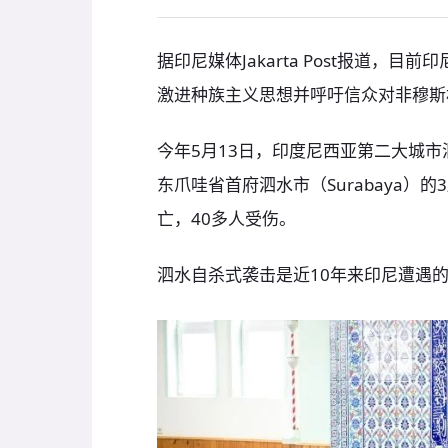
据印尼媒体Jakarta Post报道
激进种族主义思想并呼吁信众对非穆斯
今年5月13日，印度尼西亚第二大城市泗
东爪哇省首府泗水市（Surabaya）
亡，40多人受伤。
泗水自杀式袭击是近10年来印尼遭遇