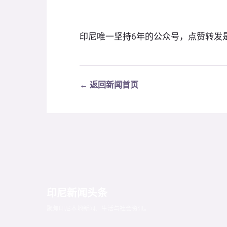
印尼唯一坚持6年的公众号，点赞转发
← 返回新闻首页
印尼新闻头条
聚焦印尼本地新闻、生活与社会资讯。