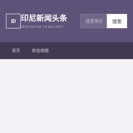
印尼新闻头条
搜索新闻
ID
搜索
INDONESIA HEADLINES
首页
新加坡圈