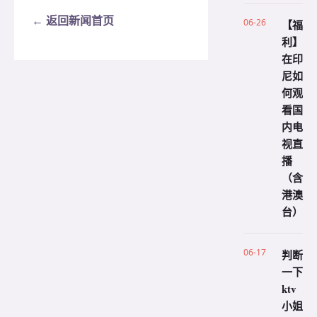
← 返回新闻首页
06-26
【福
利】
在印
尼如
何观
看国
内电
视直
播
（含
港澳
台）
06-17
判断
一下
ktv
小姐